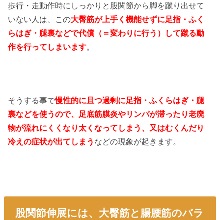
歩行・走動作時にしっかりと股関節から脚を蹴り出せて
いない人は、この
大臀筋が上手く機能せずに足指・ふく
らはぎ・腿裏などで代償（＝変わりに行う）して蹴る動
作を行ってしまいます
。
そうする事で
慢性的に且つ過剰に足指・ふくらはぎ・腿
裏などを使うので、足底筋膜炎やリンパが滞ったり老廃
物が流れにくくなり太くなってしまう、又はむくんだり
冷えの症状が出てしまう
などの現象が起きます。
股関節伸展には、大臀筋と腸腰筋のバラ