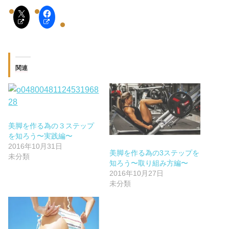
関連
美脚を作る為の３ステップ
を知ろう〜実践編〜
2016年10月31日
美脚を作る為の3ステップを
未分類
知ろう〜取り組み方編〜
2016年10月27日
未分類