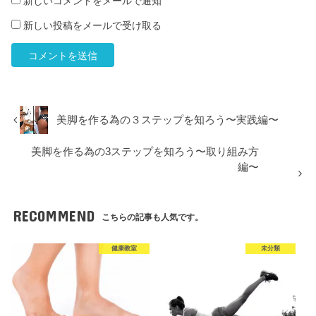
新しいコメントをメールで通知
新しい投稿をメールで受け取る
美脚を作る為の３ステップを知ろう〜実践編〜
美脚を作る為の3ステップを知ろう〜取り組み方
編〜
RECOMMEND
こちらの記事も人気です。
健康教室
未分類