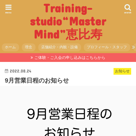
Training-
menu
search
studio“Master
Mind”恵比寿
ホーム
理念
店舗紹介・内観・設備
プロフィール・スタッフ
ご体験・ご入会の申し込みはこちらから
2022.08.24
お知らせ
9月営業日程のお知らせ