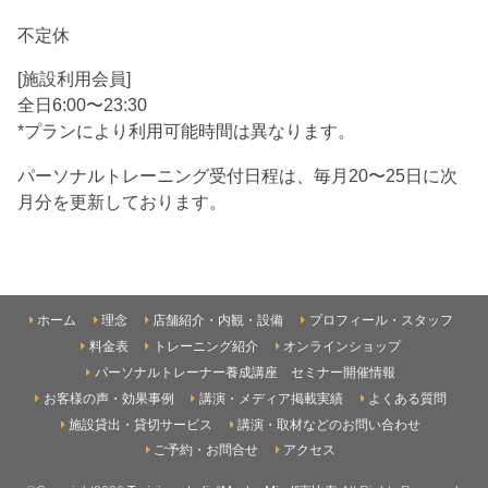
不定休
[施設利用会員]
全日6:00〜23:30
*プランにより利用可能時間は異なります。
パーソナルトレーニング受付日程は、毎月20〜25日に次
月分を更新しております。
ホーム
理念
店舗紹介・内観・設備
プロフィール・スタッフ
料金表
トレーニング紹介
オンラインショップ
パーソナルトレーナー養成講座 セミナー開催情報
お客様の声・効果事例
講演・メディア掲載実績
よくある質問
施設貸出・貸切サービス
講演・取材などのお問い合わせ
ご予約・お問合せ
アクセス