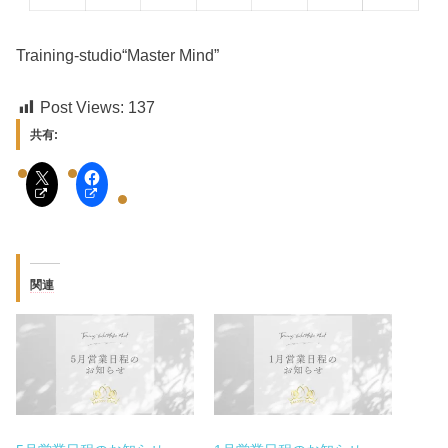
Training-studio“Master Mind”
Post Views:
137
共有:
関連