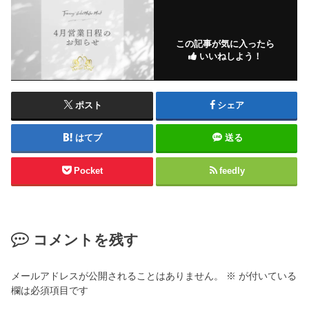
この記事が気に入ったら
いいねしよう！
ポスト
シェア
はてブ
送る
Pocket
feedly
コメントを残す
メールアドレスが公開されることはありません。
※
が付いている
欄は必須項目です