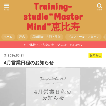
Training-
menu
search
studio“Master
Mind”恵比寿
ホーム
理念
店舗紹介・内観・設備
プロフィール・スタッフ
ご体験・ご入会の申し込みはこちらから
2024.03.21
お知らせ
4月営業日程のお知らせ