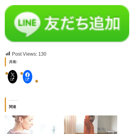
Post Views:
130
共有:
関連