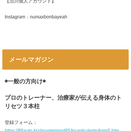
【沼川個人アカウント】
Instagram：numaxbonbayeah
メールマガジン
◉一般の方向け◉
プロのトレーナー、治療家が伝える身体のト
リセツ３本柱
登録フォーム：
https://88auto.biz/mastermind85/touroku/entryform5.htm