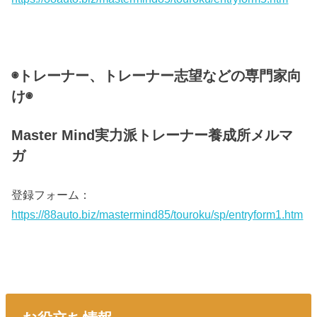
◉トレーナー、トレーナー志望などの専門家向
け◉
Master Mind実力派トレーナー養成所メルマ
ガ
登録フォーム：
https://88auto.biz/mastermind85/touroku/sp/entryform1.htm