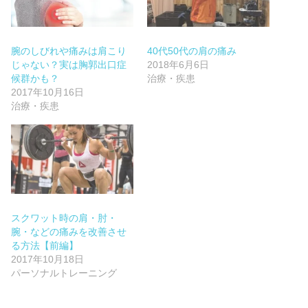
腕のしびれや痛みは肩こり
40代50代の肩の痛み
じゃない？実は胸郭出口症
2018年6月6日
候群かも？
治療・疾患
2017年10月16日
治療・疾患
スクワット時の肩・肘・
腕・などの痛みを改善させ
る方法【前編】
2017年10月18日
パーソナルトレーニング