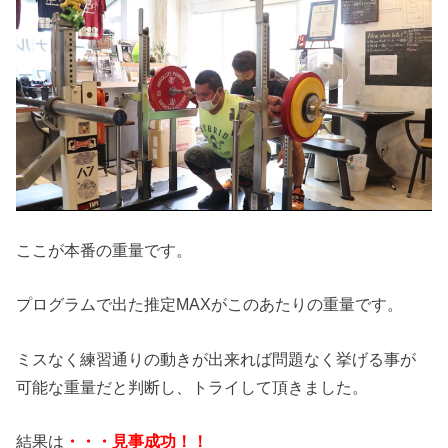
ここが本番の重量です。
プログラムで出た推定MAXがこのあたりの重量です。
ミスなく練習通りの動きが出来れば問題なく挙げる事が
可能な重量だと判断し、トライして頂きました。
結果は
・・・見事成功！！