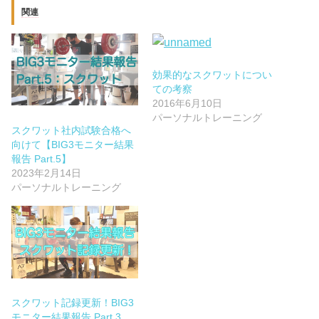
関連
効果的なスクワットについ
ての考察
2016年6月10日
パーソナルトレーニング
スクワット社内試験合格へ
向けて【BIG3モニター結果
報告 Part.5】
2023年2月14日
パーソナルトレーニング
スクワット記録更新！BIG3
モニター結果報告 Part.3