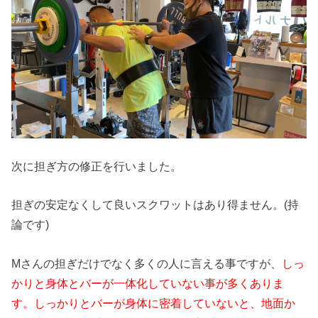
次に担ぎ方の修正を行いました。
担ぎの安定なくして良いスクワットはあり得ません。(持
論です)
Mさんの担ぎだけでなく多くの人に言える事ですが、
しっ
かりと身体とバーが一体化していない事が多くありま
す。しっかりとバーが身体に密着していないと、地面か