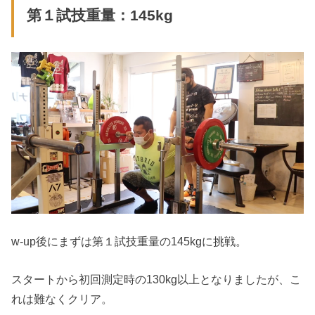
第１試技重量：145kg
w-up後にまずは第１試技重量の145kgに挑戦。
スタートから初回測定時の130kg以上となりましたが、こ
れは難なくクリア。