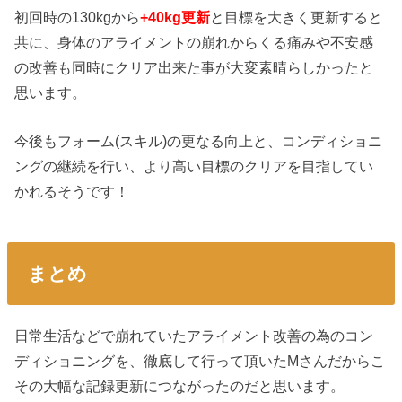
初回時の130kgから
+40kg更新
と目標を大きく更新すると
共に、身体のアライメントの崩れからくる痛みや不安感
の改善も同時にクリア出来た事が大変素晴らしかったと
思います。
今後もフォーム(スキル)の更なる向上と、コンディショニ
ングの継続を行い、より高い目標のクリアを目指してい
かれるそうです！
まとめ
日常生活などで崩れていたアライメント改善の為のコン
ディショニングを、徹底して行って頂いたMさんだからこ
その大幅な記録更新につながったのだと思います。