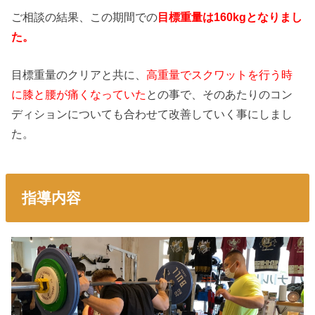
ご相談の結果、この期間での
目標重量は160kgとなりまし
た。
目標重量のクリアと共に、
高重量でスクワットを行う時
に膝と腰が痛くなっていた
との事で、そのあたりのコン
ディションについても合わせて改善していく事にしまし
た。
指導内容