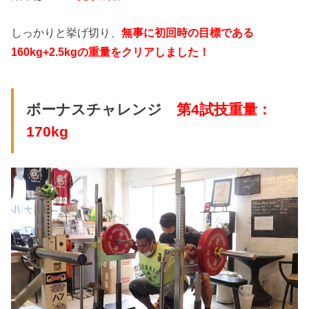
しっかりと挙げ切り、
無事に初回時の目標である
160kg+2.5kgの重量をクリアしました！
ボーナスチャレンジ
第4試技重量：
170kg