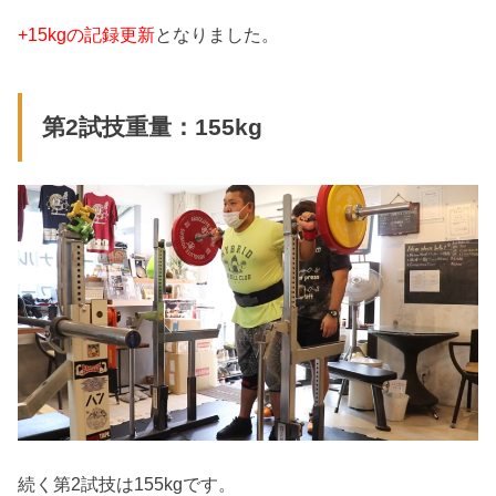
+15kgの記録更新
となりました。
第2試技重量：155kg
続く第2試技は155kgです。