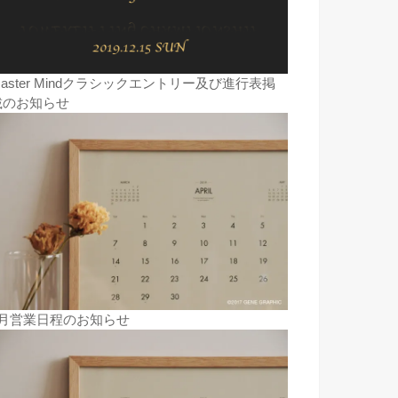
aster Mindクラシックエントリー及び進行表掲
載のお知らせ
8月営業日程のお知らせ