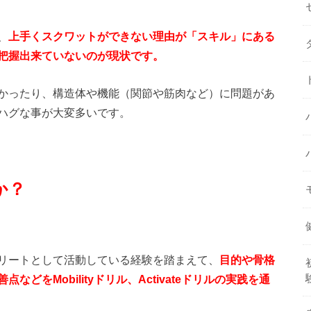
、
上手くスクワットができない理由が「スキル」にある
把握出来ていないのが現状です。
かったり、構造体や機能（関節や筋肉など）に問題があ
ハグな事が大変多いです。
か？
リートとして活動している経験を踏まえて、
目的や骨格
をMobilityドリル、Activateドリルの実践を通