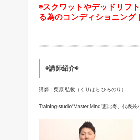
◉スクワットやデッドリフ
る為のコンディショニング
◉講師紹介◉
講師：栗原 弘教（くりはら ひろのり）
Training-studio“Master Mind”