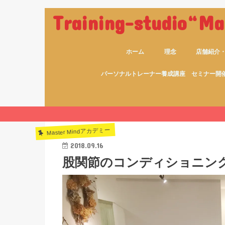
Training-studio“
ホーム
理念
店舗紹介
パーソナルトレーナー養成講座 セミナー開
Master Mindアカデミー
2018.09.16
股関節のコンディショニン