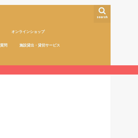
search
オンラインショップ
質問
施設貸出・貸切サービス