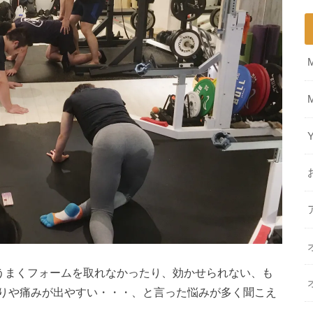
、うまくフォームを取れなかったり、効かせられない、も
りや痛みが出やすい・・・、と言った悩みが多く聞こえ