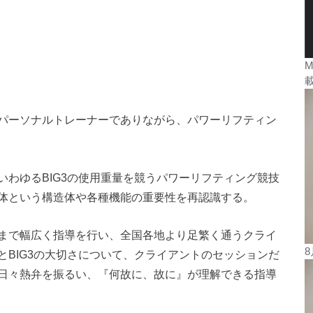
M
パーソナルトレーナーでありながら、パワーリフティン
わゆるBIG3の使用重量を競うパワーリフティング競技
体という構造体や各種機能の重要性を再認識する。
まで幅広く指導を行い、全国各地より足繁く通うクライ
BIG3の大切さについて、クライアントのセッションだ
日々熱弁を振るい、『何故に、故に』が理解できる指導