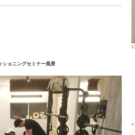
ィショニングセミナー風景
«