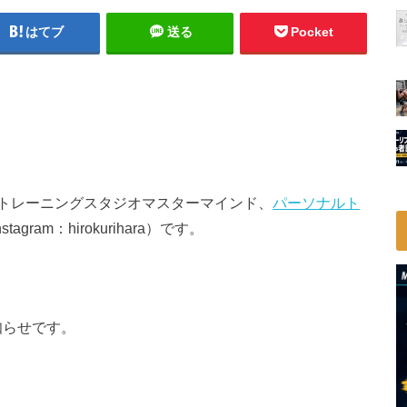
はてブ
送る
Pocket
トレーニングスタジオマスターマインド、
パーソナルト
 Instagram：hirokurihara）です。
お知らせです。