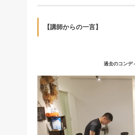
【講師からの一言】
過去のコンデ