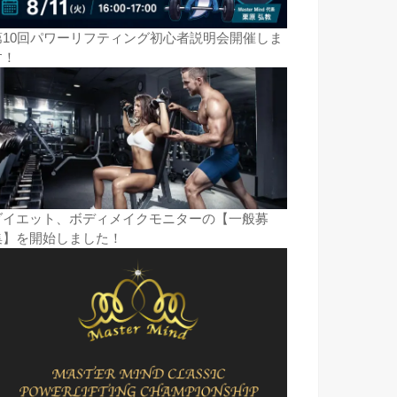
第10回パワーリフティング初心者説明会開催しま
す！
ダイエット、ボディメイクモニターの【一般募
集】を開始しました！