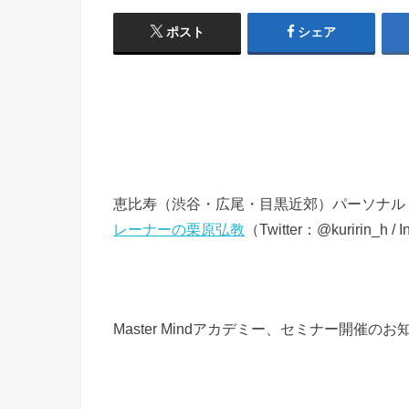
ポスト
シェア
恵比寿（渋谷・広尾・目黒近郊）パーソナル
レーナーの栗原弘教
（Twitter：@kuririn_h /
Master Mindアカデミー、セミナー開催の