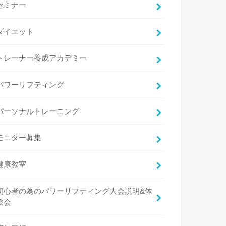
セミナー
ダイエット
トレーナー養成アカデミー
パワーリフティング
パーソナルトレーニング
モニター募集
健康教室
初心者の為のパワーリフティング大会説明&体
験会