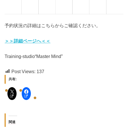
予約状況の詳細はこちらからご確認ください。
＞＞詳細ページへ＜＜
Training-studio“Master Mind”
Post Views:
137
共有:
関連