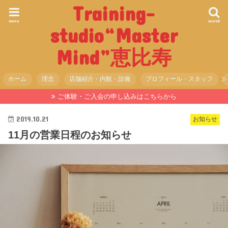
Training-
menu
search
studio“Master
Mind”恵比寿
ホーム
理念
店舗紹介・内観・設備
プロフィール・スタッフ
ご体験・ご入会の申し込みはこちらから
2019.10.21
お知らせ
11月の営業日程のお知らせ