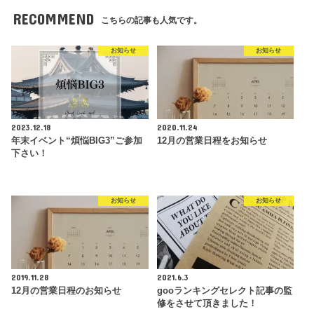
RECOMMEND
こちらの記事も人気です。
お知らせ
お知らせ
2023.12.18
2020.11.24
年末イベント“煩悩BIG3”ご参加
12月の営業日程をお知らせ
下さい！
お知らせ
お知らせ
2019.11.28
2021.6.3
12月の営業日程のお知らせ
gooランキングセレクト記事の監
修をさせて頂きました！