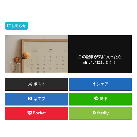
お知らせ
この記事が気に入ったら
いいねしよう！
ポスト
シェア
はてブ
送る
Pocket
feedly