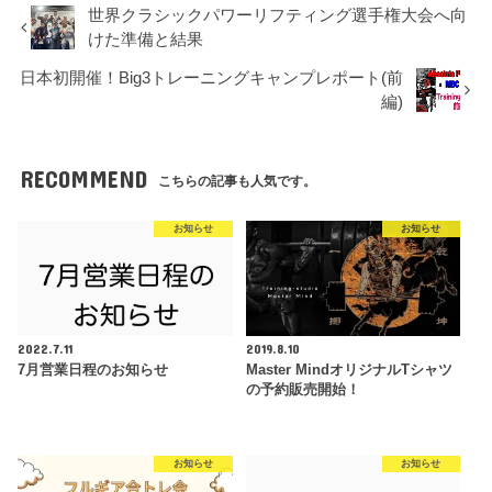
世界クラシックパワーリフティング選手権大会へ向
けた準備と結果
日本初開催！Big3トレーニングキャンプレポート(前
編)
RECOMMEND
こちらの記事も人気です。
お知らせ
お知らせ
2022.7.11
2019.8.10
7月営業日程のお知らせ
Master MindオリジナルTシャツ
の予約販売開始！
お知らせ
お知らせ