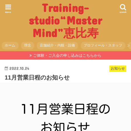
Training-
menu
search
studio“Master
Mind”恵比寿
ホーム
理念
店舗紹介・内観・設備
プロフィール・スタッフ
ご体験・ご入会の申し込みはこちらから
2022.10.24
お知らせ
11月営業日程のお知らせ