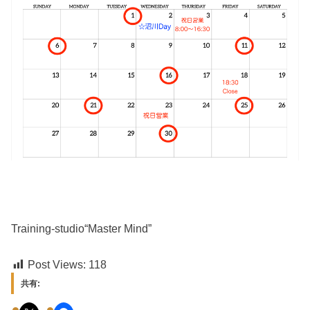
Training-studio“Master Mind”
Post Views:
118
共有: